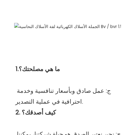
ج: عمل صادق وبأسعار تنافسية وخدمة 
ج: نحن نعتبر الصدق هو حياة شركتنا، يمكننا 