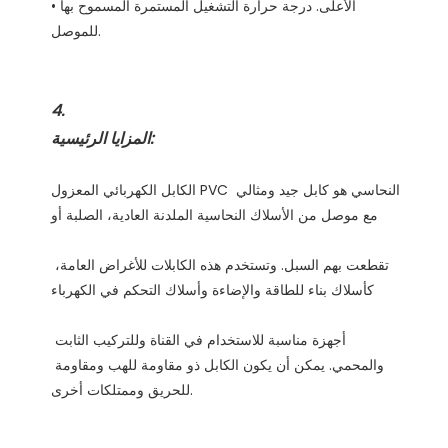
•الأعلى. درجة حرارة التشغيل المستمرة المسموح بها 
الكابل الكهربائي المعزول PVC النحاسي هو كابل جيد ومثالي 
تقطعت بهم السبل. وتستخدم هذه الكابلات للأغراض العامة، 
أجهزة مناسبة للاستخدام في القناة وللتركيب الثابت 
والمحمي. يمكن أن يكون الكابل ذو مقاومة للهب ومقاومة 