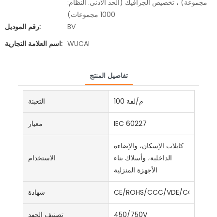
مجموعة) ، تخصيص الجرافيك (الحد الأدنى. النظام:
1000 مجموعات)
BV
رقم الموديل:
WUCAI
اسم العلامة التجارية:
تفاصيل المنتج
100 م/لفة
التعبئة
IEC 60227
معيار
كابلات الإسكان، والإضاءة
الداخلية، وأسلاك بناء
الاستخدام
الأجهزة المنزلية
CE/ROHS/CCC/VDE/CCC/ISO9
شهادة
450/750V
تصنيف الجهد