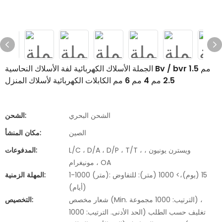
الجملة الأسلاك الكهربائية لفة الأسلاك النحاسية Bv / bvr 1.5 مم
2.5 مم 4 مم 6 مم الكابلات الكهربائية لأسلاك المنزل
الشحن البحري
الشحن:
الصين
مكان المنشأ:
L/C ، D/A ، D/P ، T/T ، ويسترن يونيون ،
المدفوعات:
مونيغرام ، OA
1-1000 (متر): 15 (يوم)،> 1000 (متر): للتفاوض
المهلة الزمنية:
(أيام)
شعار مخصص (Min. الترتيب: 1000 مجموعة) ،
التخصيص:
تغليف حسب الطلب (الحد الأدنى. الترتيب: 1000