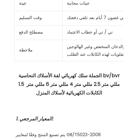
عينات مجانية
عينة
في غضون 7 أيام بعد تلقي دفعتك
وقت التسليم
تي / تي أو خطاب الاعتماد
مصطلح الدفع
 للهب والدخان المنخفض وغير الهالوجين
ملاحظة
ماض والقلويات لهذه الكابلات عند الطلب
 الجملة سلك كهربائي لفة الأسلاك النحاسية bv/bvr 
1.5 مللي متر 2.5 مللي متر 4 مللي متر 6 مللي متر 
يتم تصنيع المنتج وفقًا لمعايير GB/T5023-2008 