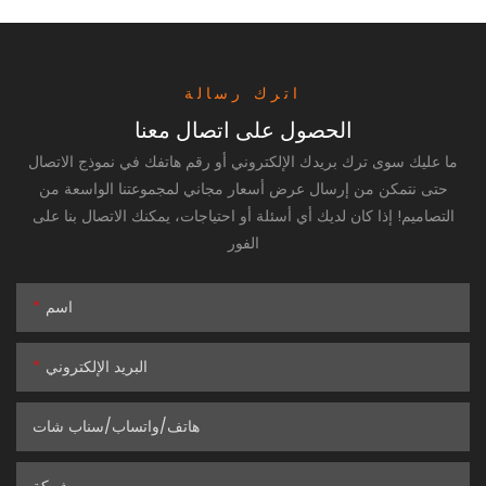
اترك رسالة
الحصول على اتصال معنا
ما عليك سوى ترك بريدك الإلكتروني أو رقم هاتفك في نموذج الاتصال
حتى نتمكن من إرسال عرض أسعار مجاني لمجموعتنا الواسعة من
التصاميم! إذا كان لديك أي أسئلة أو احتياجات، يمكنك الاتصال بنا على
الفور
اسم
البريد الإلكتروني
هاتف/واتساب/سناب شات
شركة