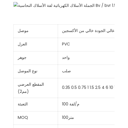
نحاس عالي الجودة خالي من الأكسجين
موصل
PVC
العزل
واحد
جوهر
صلب
نوع الموصل
المقطع العرضي
0.35 0.5 0.75 1 1.5 2.5 4 6 10 16 25 
(مم2)
100 م/لفة
التعبئة
متر100
MOQ