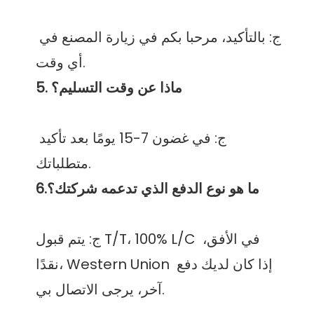
ج: بالتأكيد، مرحبا بكم في زيارة المصنع في 
ج: في غضون 7-15 يومًا بعد تأكيد 
ج: يتم قبول T/T، 100% L/C في الأفق، 
نقدًا، Western Union إذا كان لديك دفع 