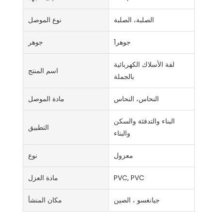
الصلبة، الصلبة
نوع الموصل
جوهر1
جوهر
لفة الأسلاك الكهربائية
اسم المنتج
بالجملة
النحاس، النحاس
مادة الموصل
البناء والتدفئة والسكن
التطبيق
والبناء
معزول
نوع
PVC, PVC
مادة العزل
جيانغسو ، الصين
مكان المنشأ