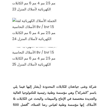
شركة وشى جيانغنان للكابلات المحدودة (يشار إليها فيما يلي 
باسم "الشركة") وهي مؤسسة وطنية رئيسية للتكنولوجيا العالية 
والجديدة متخصصة في الإنتاج والمبيعات والبحث عن الكابلات & 
الأسلاك. إنها مؤسسة وطنية لقياس رضا العملاء، "أفضل 500 