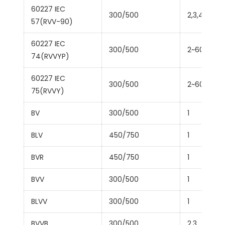
60227 IEC
300/500
2,3,4,5
57(RVV-90)
60227 IEC
300/500
2~60
74(RVVYP)
60227 IEC
300/500
2~60
75(RVVY)
BV
300/500
1
BLV
450/750
1
BVR
450/750
1
BVV
300/500
1
BLVV
300/500
1
BVVB
300/500
2,3