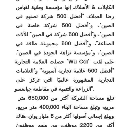
الكابلات & الأسلاك. إنها مؤسسة وطنية لقياس 
رضا العملاء، "أفضل 500 شركة تصنيع في 
الصين"، و"أفضل 500 شركة خاصة في 
الصين"، و"أفضل 500 شركة في الصين" للآلات 
الصناعة"، و"أفضل 500 مجموعة طاقة في 
الصين"، و"مؤسسة نزاهة الجودة في الصين". 
حصلت العلامة التجارية "Wu Cai" على لقب 
"أفضل 500 علامة تجارية آسيوية" و"العلامات 
التجارية المشهورة عالميًا التي تركز على 
الزراعة والتنمية في مقاطعة جيانغسو". 

 تبلغ مساحة الشركة أكثر من 650,000 متر 
مربع، وتبلغ مساحة البناء 400,000 متر مربع، 
ويبلغ إجمالي أصولها أكثر من 8 مليار يوان. هناك 
أكثر من 2200 موظف، من بينهم موظفون 