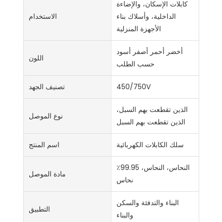
كابلات الإسكان، والإضاءة
الداخلية، وأسلاك بناء
الاستخدام
الأجهزة المنزلية
أخضر أحمر أصفر أسود
اللون
حسب الطلب
450/750V
تصنيف الجهد
الذين تقطعت بهم السبل،
نوع الموصل
الذين تقطعت بهم السبل
سلك الكابلات الكهربائية
اسم المنتج
النحاس، النحاس، 99.95٪
مادة الموصل
نحاس
البناء والتدفئة والسكن
التطبيق
والبناء