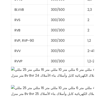
BLVVB
300/500
2,3
RVS
300/300
2
RVB
300/300
2
RVP, RVP-90
300/300
1,2
RVV
300/500
2~41
RVVP
300/300
1,2~24