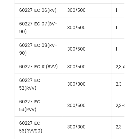
60227 IEC 06(RV)
300/500
1
60227 IEC 07(BV-
300/500
1
90)
60227 IEC 08(RV-
300/500
1
90)
60227 IEC 10(BVV)
300/500
2,3,4,5
60227 IEC
300/300
2.3
52(RVV)
60227 IEC
300/500
2,3~24
53(RVV)
60227 IEC
300/300
2,3
56(RVV90)