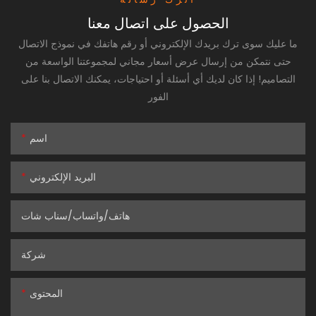
الحصول على اتصال معنا
ما عليك سوى ترك بريدك الإلكتروني أو رقم هاتفك في نموذج الاتصال
حتى نتمكن من إرسال عرض أسعار مجاني لمجموعتنا الواسعة من
التصاميم! إذا كان لديك أي أسئلة أو احتياجات، يمكنك الاتصال بنا على
الفور
اسم
البريد الإلكتروني
هاتف/واتساب/سناب شات
شركة
المحتوى