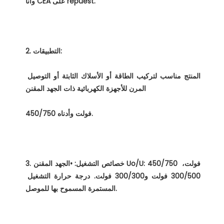
المنتج مناسب لتركيب الطاقة أو الأسلاك الثابتة أو التوصيل 
3. خصائص التشغيل: •الجهد المقنن Uo/U: 450/750 فولت، 
300/500 فولت و300/300 فولت. درجة حرارة التشغيل 