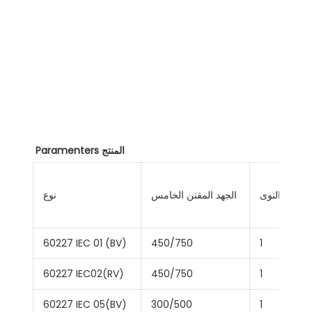
نبذة عن الشركة
عدد النوى
الجهد المقنن الخامس
نوع
60227 IEC 01 (BV)
450/750
1
60227 IEC02(RV)
450/750
1
60227 IEC 05(BV)
300/500
1