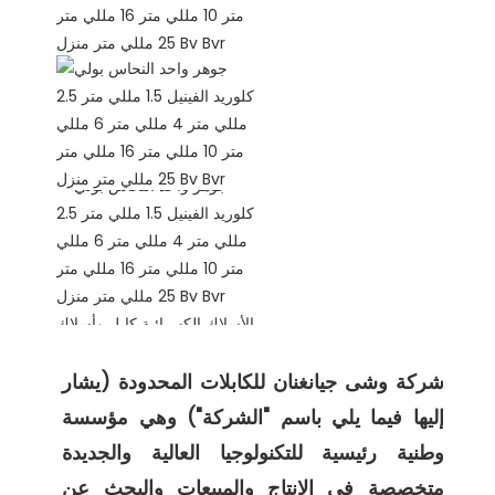
شركة وشى جيانغنان للكابلات المحدودة (يشار 
إليها فيما يلي باسم "الشركة") وهي مؤسسة 
وطنية رئيسية للتكنولوجيا العالية والجديدة 
متخصصة في الإنتاج والمبيعات والبحث عن 