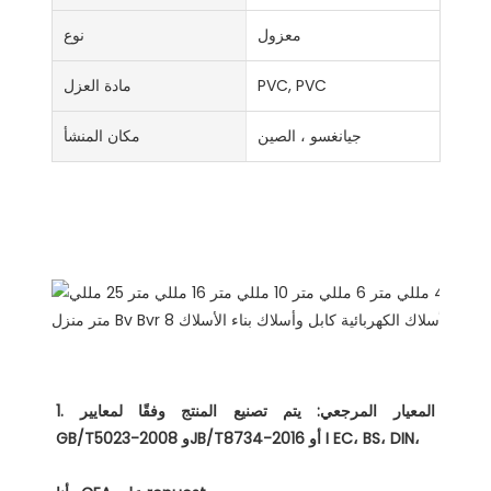
معزول
نوع
PVC, PVC
مادة العزل
جيانغسو ، الصين
مكان المنشأ
لماذا تختار لنا
وصف المنتجات
1. المعيار المرجعي: يتم تصنيع المنتج وفقًا لمعايير 