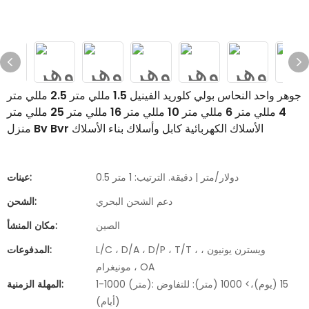
جوهر واحد النحاس بولي كلوريد الفينيل 1.5 مللي متر 2.5 مللي متر
4 مللي متر 6 مللي متر 10 مللي متر 16 مللي متر 25 مللي متر
منزل Bv Bvr الأسلاك الكهربائية كابل وأسلاك بناء الأسلاك
0.5 دولار/متر | دقيقة. الترتيب: 1 متر
عينات:
دعم الشحن البحري
الشحن:
الصين
مكان المنشأ:
L/C ، D/A ، D/P ، T/T ، ويسترن يونيون ،
المدفوعات:
مونيغرام ، OA
1-1000 (متر): 15 (يوم)،> 1000 (متر): للتفاوض
المهلة الزمنية:
(أيام)