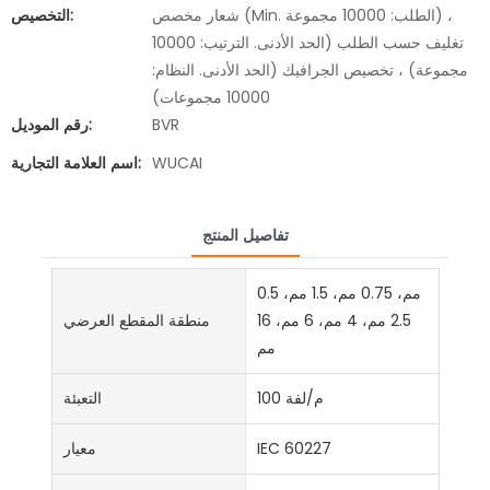
شعار مخصص (Min. الطلب: 10000 مجموعة) ،
التخصيص:
تغليف حسب الطلب (الحد الأدنى. الترتيب: 10000
مجموعة) ، تخصيص الجرافيك (الحد الأدنى. النظام:
10000 مجموعات)
BVR
رقم الموديل:
WUCAI
اسم العلامة التجارية:
تفاصيل المنتج
0.5 مم، 0.75 مم، 1.5 مم،
2.5 مم، 4 مم، 6 مم، 16
منطقة المقطع العرضي
مم
100 م/لفة
التعبئة
IEC 60227
معيار