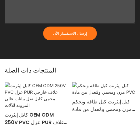
إرسال الاستفسار الآن
المنتجات ذات الصلة
كبل إيثرنت كبل طاقة وتحكم
مرن ومحمي ومُعدل من مادة
كابل إيثرنت OEM ODM
PVC
250V PVC عزل PUR غلاف
خارجي محمي كابل نقل بيانات
عالي المرونة للآلات