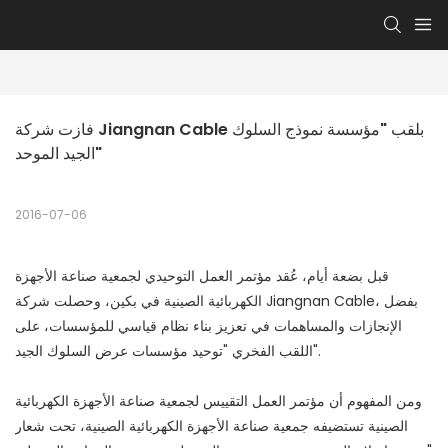
فازت شركة Jiangnan Cable بلقب "مؤسسة نموذج السلوك 
الجيد الموحد"
2016-07-06
قبل بضعة أيام، عُقد مؤتمر العمل التوحيدي لجمعية صناعة الأجهزة
الكهربائية الصينية في بكين، وحصلت شركة Jiangnan Cable، بفضل
الإنجازات والمساهمات في تعزيز بناء نظام قياسي للمؤسسات، على
اللقب الفخري "توحيد مؤسسات عرض السلوك الجيد".
ومن المفهوم أن مؤتمر العمل التقييس لجمعية صناعة الأجهزة الكهربائية
الصينية تستضيفه جمعية صناعة الأجهزة الكهربائية الصينية، تحت شعار