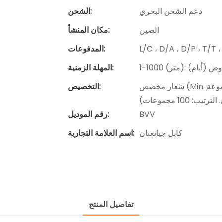
دعم الشحن البحري
الشحن:
الصين
مكان المنشأ:
المدفوعات:
المهلة الزمنية:
شعار مخصص (Min. الترتيب: 100 مجموعة) ، تغليف حسب الطلب (الحد الأدنى. الترتيب:
التخصيص:
BVV
رقم الموديل:
كابل جيانغنان
اسم العلامة التجارية:
تفاصيل المنتج