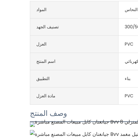
المواد
300/5
تصنيف الجهد
PVC
العزل
هربائي
اسم المنتج
بناء
التطبيق
PVC
مادة العزل
وصف المنتج