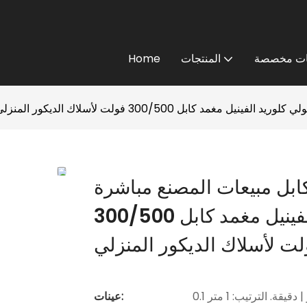
ت مخصصة
المنتجات
Home
وريد الفينيل مغمد كابل 300/500 فولت لأسلاك الديكور المنزلي
مبيعات المصنع مباشرة Bvv موصل نحاس بولي
كلوريد الفينيل معزول بولي كلوريد الفينيل مغمد كابل 300/500
لت لأسلاك الديكور المنزلي
| دقيقة. الترتيب: 1 متر
عينات: