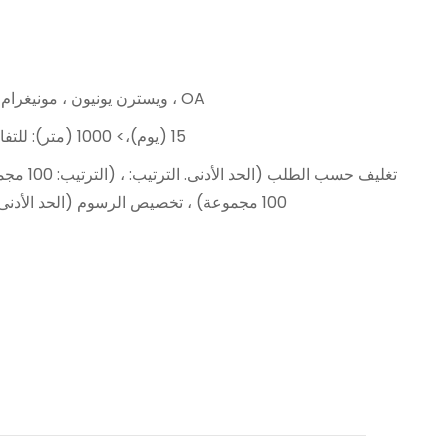
L/C ، D/A ، D/P ، T/T ، ويسترن يونيون ، مونيغرام ، OA
1-1000 (متر): 15 (يوم)،> 1000 (متر): للتفاوض (أيام)
100 مجموعة) ، تخصيص الرسوم (الحد الأدنى. الترتيب: 100 مجموعات)