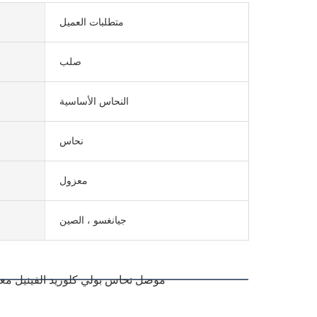
متطلبات العميل
صلب
النحاس الأساسية
نحاس
معزول
جيانغسو ، الصين