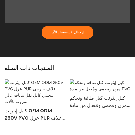
إرسال الاستفسار الآن
المنتجات ذات الصلة
كبل إيثرنت كبل طاقة وتحكم
مرن ومحمي ومُعدل من مادة
كابل إيثرنت OEM ODM
PVC
250V PVC عزل PUR غلاف
خارجي محمي كابل نقل بيانات
عالي المرونة للآلات