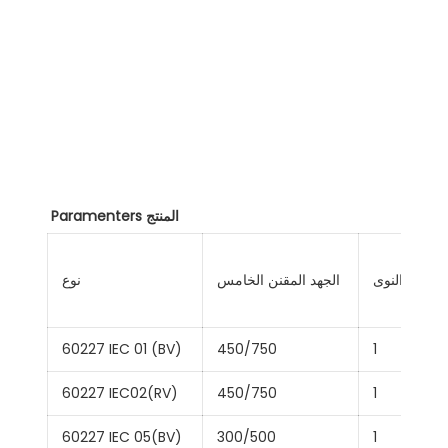
نبذة عن الشركة
عدد النوى
الجهد المقنن الخامس
نوع
60227 IEC 01 (BV)
450/750
1
60227 IEC02(RV)
450/750
1
60227 IEC 05(BV)
300/500
1