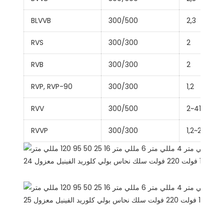
BLVVB
300/500
2,3
RVS
300/300
2
RVB
300/300
2
RVP, RVP-90
300/300
1,2
RVV
300/500
2~41
RVVP
300/300
1,2~24