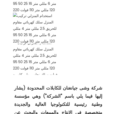
شركة وشى جيانغنان للكابلات المحدودة (يشار 
إليها فيما يلي باسم "الشركة") وهي مؤسسة 
وطنية رئيسية للتكنولوجيا العالية والجديدة 
متخصصة في الإنتاج والمبيعات والبحث عن 