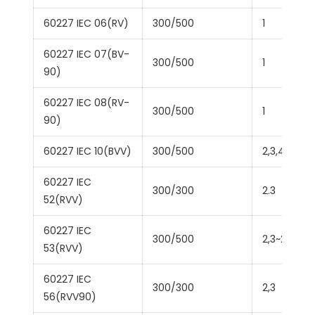
60227 IEC 06(RV)
300/500
1
60227 IEC 07(BV-
300/500
1
90)
60227 IEC 08(RV-
300/500
1
90)
60227 IEC 10(BVV)
300/500
2,3,4,5
60227 IEC
300/300
2.3
52(RVV)
60227 IEC
300/500
2,3~24
53(RVV)
60227 IEC
300/300
2,3
56(RVV90)