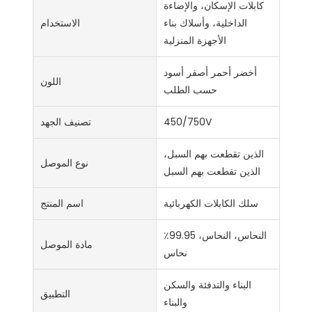
كابلات الإسكان، والإضاءة
الداخلية، وأسلاك بناء
الاستخدام
الأجهزة المنزلية
أخضر أحمر أصفر أسود
اللون
حسب الطلب
450/750V
تصنيف الجهد
الذين تقطعت بهم السبل،
نوع الموصل
الذين تقطعت بهم السبل
سلك الكابلات الكهربائية
اسم المنتج
النحاس، النحاس، 99.95٪
مادة الموصل
نحاس
البناء والتدفئة والسكن
التطبيق
والبناء