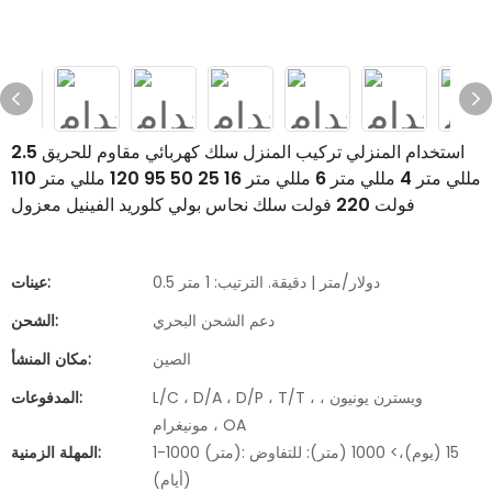
استخدام المنزلي تركيب المنزل سلك كهربائي مقاوم للحريق 2.5
مللي متر 4 مللي متر 6 مللي متر 16 25 50 95 120 مللي متر 110
فولت 220 فولت سلك نحاس بولي كلوريد الفينيل معزول
0.5 دولار/متر | دقيقة. الترتيب: 1 متر
عينات:
دعم الشحن البحري
الشحن:
الصين
مكان المنشأ:
L/C ، D/A ، D/P ، T/T ، ويسترن يونيون ،
المدفوعات:
مونيغرام ، OA
1-1000 (متر): 15 (يوم)،> 1000 (متر): للتفاوض
المهلة الزمنية:
(أيام)