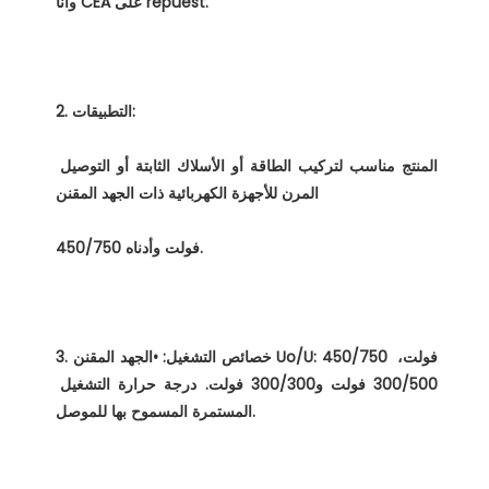
المنتج مناسب لتركيب الطاقة أو الأسلاك الثابتة أو التوصيل 
3. خصائص التشغيل: •الجهد المقنن Uo/U: 450/750 فولت، 
300/500 فولت و300/300 فولت. درجة حرارة التشغيل 