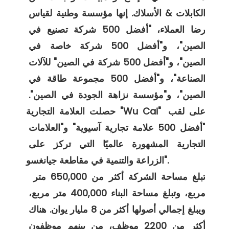
الكابلات & الأسلاك. إنها مؤسسة وطنية لقياس 
رضا العملاء، "أفضل 500 شركة تصنيع في 
الصين"، و"أفضل 500 شركة خاصة في 
الصين"، و"أفضل 500 شركة في الصين" للآلات 
الصناعة"، و"أفضل 500 مجموعة طاقة في 
الصين"، و"مؤسسة نزاهة الجودة في الصين". 
حصلت العلامة التجارية "Wu Cai" على لقب 
"أفضل 500 علامة تجارية آسيوية" و"العلامات 
التجارية المشهورة عالميًا التي تركز على 
الزراعة والتنمية في مقاطعة جيانغسو". 

 تبلغ مساحة الشركة أكثر من 650,000 متر 
مربع، وتبلغ مساحة البناء 400,000 متر مربع، 
ويبلغ إجمالي أصولها أكثر من 8 مليار يوان. هناك 
أكثر من 2200 موظف، من بينهم موظفون 