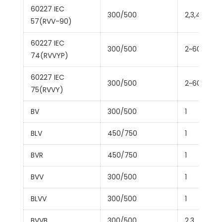
60227 IEC
300/500
2,3,4,5
57(RVV-90)
60227 IEC
300/500
2~60
74(RVVYP)
60227 IEC
300/500
2~60
75(RVVY)
BV
300/500
1
BLV
450/750
1
BVR
450/750
1
BVV
300/500
1
BLVV
300/500
1
BVVB
300/500
2,3