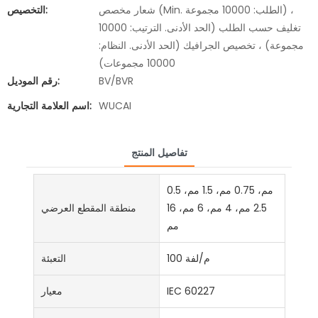
شعار مخصص (Min. الطلب: 10000 مجموعة) ،
التخصيص:
تغليف حسب الطلب (الحد الأدنى. الترتيب: 10000
مجموعة) ، تخصيص الجرافيك (الحد الأدنى. النظام:
10000 مجموعات)
BV/BVR
رقم الموديل:
WUCAI
اسم العلامة التجارية:
تفاصيل المنتج
0.5 مم، 0.75 مم، 1.5 مم،
2.5 مم، 4 مم، 6 مم، 16
منطقة المقطع العرضي
مم
100 م/لفة
التعبئة
IEC 60227
معيار