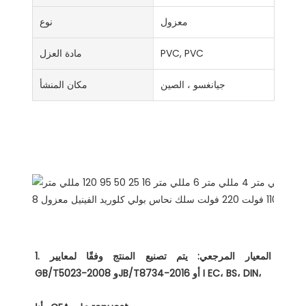
معزول
نوع
PVC, PVC
مادة العزل
جيانغسو ، الصين
مكان المنشأ
لماذا تختار لنا
وصف المنتجات
1. المعيار المرجعي: يتم تصنيع المنتج وفقًا لمعايير 