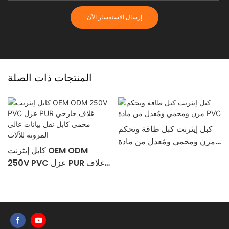
إرسال الاستفسار الآن
المنتجات ذات الصلة
كبل إيثرنت كبل طاقة وتحكم
مرن ومحمي ومُعدل من مادة
كابل إيثرنت OEM ODM
PVC
250V PVC عزل PUR غلاف
خارجي محمي كابل نقل بيانات
عالي المرونة للآلات