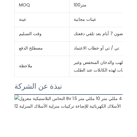
متر100
MOQ
عينات مجانية
عينة
في غضون 7 أيام بعد تلقي دفعتك
وقت التسليم
تي / تي أو خطاب الاعتماد
مصطلح الدفع
مقاومة للهب والدخان المنخفض وغير
ملاحظة
 والقلويات لهذه الكابلات عند الطلب
نبذة عن الشركة