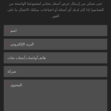
حتى نتمكن من إرسال عرض أسعار مجاني لمجموعتنا الواسعة من
التصاميم! إذا كان لديك أي أسئلة أو احتياجات، يمكنك الاتصال بنا على
الفور
اسم
البريد الإلكتروني
هاتف/واتساب/سناب شات
شركة
المحتوى