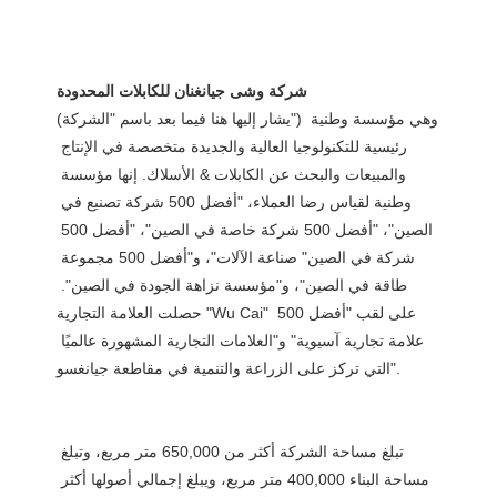
(يشار إليها هنا فيما بعد باسم "الشركة") وهي مؤسسة وطنية 
رئيسية للتكنولوجيا العالية والجديدة متخصصة في الإنتاج 
والمبيعات والبحث عن الكابلات & الأسلاك. إنها مؤسسة 
وطنية لقياس رضا العملاء، "أفضل 500 شركة تصنيع في 
الصين"، "أفضل 500 شركة خاصة في الصين"، "أفضل 500 
شركة في الصين" صناعة الآلات"، و"أفضل 500 مجموعة 
طاقة في الصين"، و"مؤسسة نزاهة الجودة في الصين". 
حصلت العلامة التجارية "Wu Cai" على لقب "أفضل 500 
علامة تجارية آسيوية" و"العلامات التجارية المشهورة عالميًا 
تبلغ مساحة الشركة أكثر من 650,000 متر مربع، وتبلغ 
مساحة البناء 400,000 متر مربع، ويبلغ إجمالي أصولها أكثر 