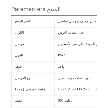
Paramenters المنتج
اسم المنتج
حي، محايد، الأرض
الألوان:
س عالي الجودة خالي من الأكسجين
موصل
PVC
العزل
واحد
جوهر
الذين تقطعت بهم السبل
نوع الموصل
1.5 2.5 4 6 10 16 25 35 50
المقطع العرضي (مم2)
100 م/لفة
التعبئة