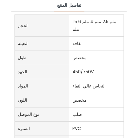
تفاصيل المنتج
1.5 ملم 2.5 ملم 4 ملم 6
الحجم
ملم
لفافة
التعبئة
مخصص
طول
450/750V
الجهد
النحاس عالي النقاء
المواد
مخصص
اللون
صلب
نوع الموصل
PVC
السترة