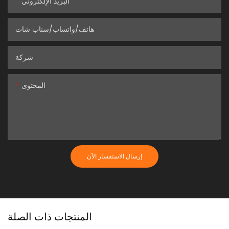
البريد الإلكتروني
هاتف/واتساب/سناب شات
شركة
المحتوى
إرسال الاستفسار الآن
المنتجات ذات الصلة