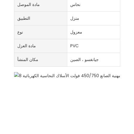
نحاس
مادة الموصل
منزل
التطبيق
معزول
نوع
PVC
مادة العزل
جيانغسو ، الصين
مكان المنشأ