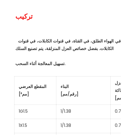
 في الهواء الطلق، في القناة، في قنوات الكابلات، في قنوات 
العزل
البناء
المقطع العرضي
سماكة
[رقم/مم]
[مم²]
[مم]
1G1.5
1/1.38
0.7
1X1.5
1/1.38
0.7