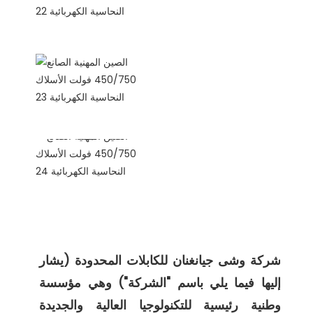
شركة وشى جيانغنان للكابلات المحدودة (يشار 
إليها فيما يلي باسم "الشركة") وهي مؤسسة 
وطنية رئيسية للتكنولوجيا العالية والجديدة 