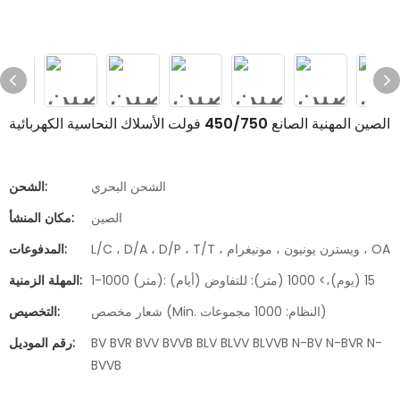
الصين المهنية الصانع 450/750 فولت الأسلاك النحاسية الكهربائية
الشحن البحري
الشحن:
الصين
مكان المنشأ:
L/C ، D/A ، D/P ، T/T ، ويسترن يونيون ، مونيغرام ، OA
المدفوعات:
1-1000 (متر): 15 (يوم)،> 1000 (متر): للتفاوض (أيام)
المهلة الزمنية:
شعار مخصص (Min. النظام: 1000 مجموعات)
التخصيص:
BV BVR BVV BVVB BLV BLVV BLVVB N-BV N-BVR N-
رقم الموديل:
BVVB