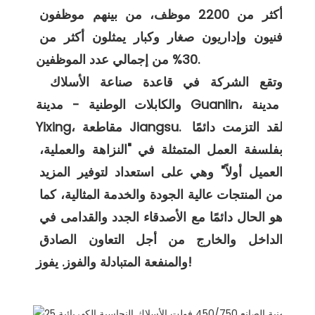
أكثر من 2200 موظف، من بينهم موظفون 
فنيون وإداريون صغار وكبار يمثلون أكثر من 
30% من إجمالي عدد الموظفين. 

 وتقع الشركة في قاعدة صناعة الأسلاك 
والكابلات الوطنية - مدينة Guanlin، مدينة 
Yixing، مقاطعة Jiangsu. لقد التزمت دائمًا 
بفلسفة العمل المتمثلة في "النزاهة والعملية، 
العميل أولاً" وهي على استعداد لتوفير المزيد 
من المنتجات عالية الجودة والخدمة المثالية، كما 
هو الحال دائمًا مع الأصدقاء الجدد والقدامى في 
الداخل والخارج من أجل التعاون الصادق 
التعبئة والتغليف والشحن