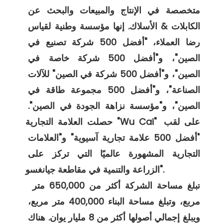
متخصصة في الإنتاج والمبيعات والبحث عن 
الكابلات & الأسلاك. إنها مؤسسة وطنية لقياس 
رضا العملاء، "أفضل 500 شركة تصنيع في 
الصين"، و"أفضل 500 شركة خاصة في 
الصين"، و"أفضل 500 شركة في الصين" للآلات 
الصناعة"، و"أفضل 500 مجموعة طاقة في 
الصين"، و"مؤسسة نزاهة الجودة في الصين". 
حصلت العلامة التجارية "Wu Cai" على لقب 
"أفضل 500 علامة تجارية آسيوية" و"العلامات 
التجارية المشهورة عالميًا التي تركز على 
الزراعة والتنمية في مقاطعة جيانغسو". 

 تبلغ مساحة الشركة أكثر من 650,000 متر 
مربع، وتبلغ مساحة البناء 400,000 متر مربع، 
ويبلغ إجمالي أصولها أكثر من 8 مليار يوان. هناك 