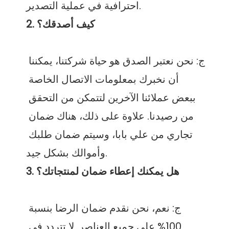
ج: نحن نعتبر الصدق هو حياة شركتنا، يمكننا 
أن نخبرك بمعلومات الاتصال الخاصة 
ببعض عملائنا الآخرين لتتمكن من التحقق 
من رصيدنا. علاوة على ذلك، هناك ضمان 
تجاري من علي بابا، وسيتم ضمان طلبك 
ج: نعم، نحن نقدم ضمان الرضا بنسبة 
100% على جميع العناصر. لا تتردد في 