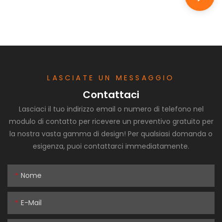
LASCIATE UN MESSAGGIO
Contattaci
Lasciaci il tuo indirizzo email o numero di telefono nel
modulo di contatto per ricevere un preventivo gratuito per
la nostra vasta gamma di design! Per qualsiasi domanda o
esigenza, puoi contattarci immediatamente.
Nome
E-Mail