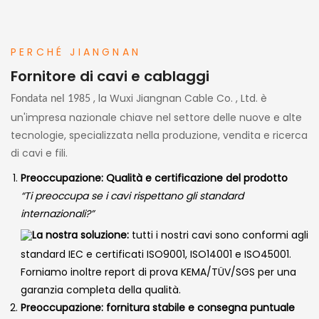
PERCHÉ JIANGNAN
Fornitore di cavi e cablaggi
, la Wuxi
Jiangnan Cable Co.
, Ltd. è
Fondata nel 1985
un'impresa nazionale chiave nel settore delle nuove e alte
tecnologie, specializzata nella produzione, vendita e ricerca
di cavi e fili.
Preoccupazione: Qualità e certificazione del prodotto
“Ti preoccupa se i cavi rispettano gli standard
internazionali?”
La nostra soluzione:
tutti i nostri cavi sono conformi agli
standard IEC e certificati ISO9001, ISO14001 e ISO45001.
Forniamo inoltre report di prova KEMA/TÜV/SGS per una
garanzia completa della qualità.
Preoccupazione: fornitura stabile e consegna puntuale