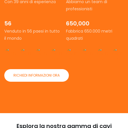
Con 39 anni di esperienza
Abbiamo un team di
professionisti
56
650,000
Venduto in 56 paesi in tutto
Fabbrica 650.000 metri
il mondo
quadrati
RICHIEDI INFORMAZIONI ORA
Esplora la nostra gamma di cavi