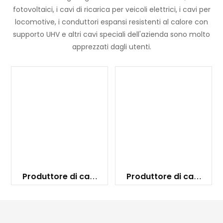
fotovoltaici, i cavi di ricarica per veicoli elettrici, i cavi per
locomotive, i conduttori espansi resistenti al calore con
supporto UHV e altri cavi speciali dell'azienda sono molto
apprezzati dagli utenti.
Produttore di cavi
Produttore di cavi
XLPE/PVC
HV/EHV/UHV