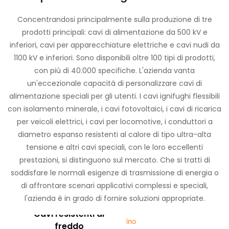
Concentrandosi principalmente sulla produzione di tre
prodotti principali: cavi di alimentazione da 500 kV e
inferiori, cavi per apparecchiature elettriche e cavi nudi da
1100 kV e inferiori. Sono disponibili oltre 100 tipi di prodotti,
con più di 40.000 specifiche. L'azienda vanta
un'eccezionale capacità di personalizzare cavi di
alimentazione speciali per gli utenti. I cavi ignifughi flessibili
con isolamento minerale, i cavi fotovoltaici, i cavi di ricarica
per veicoli elettrici, i cavi per locomotive, i conduttori a
diametro espanso resistenti al calore di tipo ultra-alta
tensione e altri cavi speciali, con le loro eccellenti
prestazioni, si distinguono sul mercato. Che si tratti di
soddisfare le normali esigenze di trasmissione di energia o
di affrontare scenari applicativi complessi e speciali,
l'azienda è in grado di fornire soluzioni appropriate.
Cavo marino
Cavi resistenti al
freddo