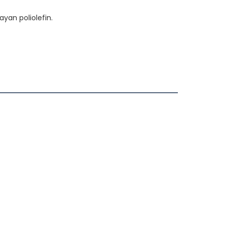
yan poliolefin.
