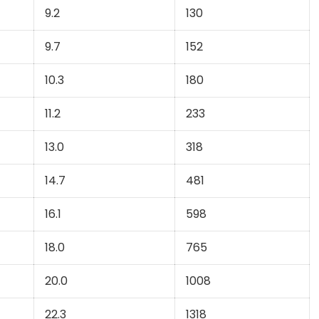
9.2
130
9.7
152
10.3
180
11.2
233
13.0
318
14.7
481
16.1
598
18.0
765
20.0
1008
22.3
1318