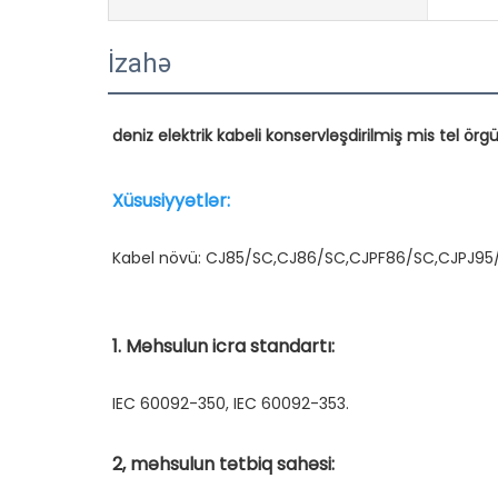
İzahə