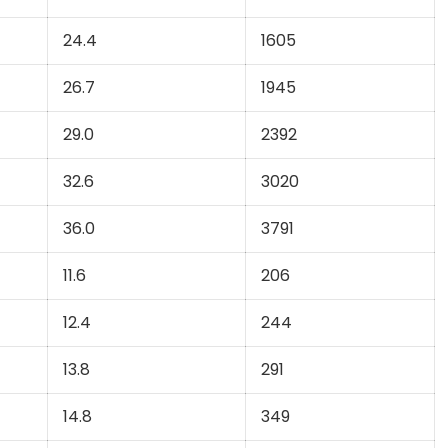
24.4
1605
26.7
1945
29.0
2392
32.6
3020
36.0
3791
11.6
206
12.4
244
13.8
291
14.8
349